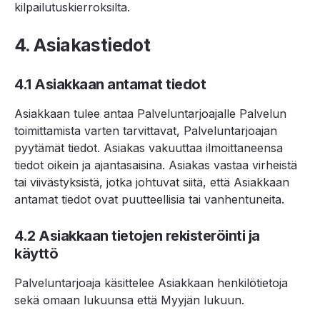
kilpailutuskierroksilta.
4. Asiakastiedot
4.1 Asiakkaan antamat tiedot
Asiakkaan tulee antaa Palveluntarjoajalle Palvelun
toimittamista varten tarvittavat, Palveluntarjoajan
pyytämät tiedot. Asiakas vakuuttaa ilmoittaneensa
tiedot oikein ja ajantasaisina. Asiakas vastaa virheistä
tai viivästyksistä, jotka johtuvat siitä, että Asiakkaan
antamat tiedot ovat puutteellisia tai vanhentuneita.
4.2 Asiakkaan tietojen rekisteröinti ja
käyttö
Palveluntarjoaja käsittelee Asiakkaan henkilötietoja
sekä omaan lukuunsa että Myyjän lukuun.