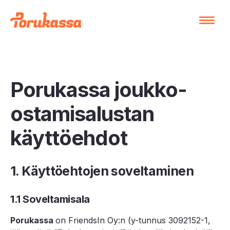
Porukassa joukko-
ostamisalustan
käyttöehdot
1. Käyttöehtojen soveltaminen
1.1 Soveltamisala
Porukassa
on FriendsIn Oy:n (y-tunnus 3092152-1,