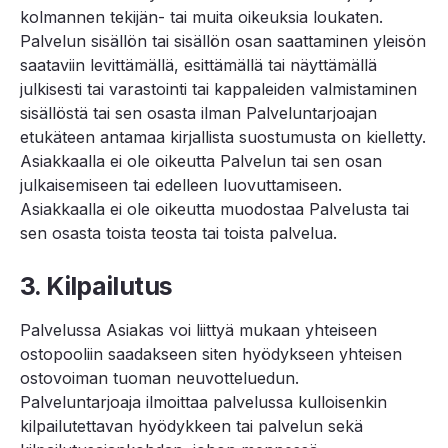
kolmannen tekijän- tai muita oikeuksia loukaten.
Palvelun sisällön tai sisällön osan saattaminen yleisön
saataviin levittämällä, esittämällä tai näyttämällä
julkisesti tai varastointi tai kappaleiden valmistaminen
sisällöstä tai sen osasta ilman Palveluntarjoajan
etukäteen antamaa kirjallista suostumusta on kielletty.
Asiakkaalla ei ole oikeutta Palvelun tai sen osan
julkaisemiseen tai edelleen luovuttamiseen.
Asiakkaalla ei ole oikeutta muodostaa Palvelusta tai
sen osasta toista teosta tai toista palvelua.
3. Kilpailutus
Palvelussa Asiakas voi liittyä mukaan yhteiseen
ostopooliin saadakseen siten hyödykseen yhteisen
ostovoiman tuoman neuvotteluedun.
Palveluntarjoaja ilmoittaa palvelussa kulloisenkin
kilpailutettavan hyödykkeen tai palvelun sekä