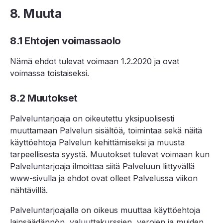
8. Muuta
8.1 Ehtojen voimassaolo
Nämä ehdot tulevat voimaan 1.2.2020 ja ovat
voimassa toistaiseksi.
8.2 Muutokset
Palveluntarjoaja on oikeutettu yksipuolisesti
muuttamaan Palvelun sisältöä, toimintaa sekä näitä
käyttöehtoja Palvelun kehittämiseksi ja muusta
tarpeellisesta syystä. Muutokset tulevat voimaan kun
Palveluntarjoaja ilmoittaa siitä Palveluun liittyvällä
www-sivulla ja ehdot ovat olleet Palvelussa viikon
nähtävillä.
Palveluntarjoajalla on oikeus muuttaa käyttöehtoja
lainsäädännön, valuuttakurssien, verojen ja muiden