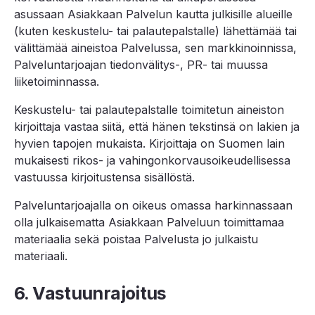
asussaan Asiakkaan Palvelun kautta julkisille alueille
(kuten keskustelu- tai palautepalstalle) lähettämää tai
välittämää aineistoa Palvelussa, sen markkinoinnissa,
Palveluntarjoajan tiedonvälitys-, PR- tai muussa
liiketoiminnassa.
Keskustelu- tai palautepalstalle toimitetun aineiston
kirjoittaja vastaa siitä, että hänen tekstinsä on lakien ja
hyvien tapojen mukaista. Kirjoittaja on Suomen lain
mukaisesti rikos- ja vahingonkorvausoikeudellisessa
vastuussa kirjoitustensa sisällöstä.
Palveluntarjoajalla on oikeus omassa harkinnassaan
olla julkaisematta Asiakkaan Palveluun toimittamaa
materiaalia sekä poistaa Palvelusta jo julkaistu
materiaali.
6. Vastuunrajoitus