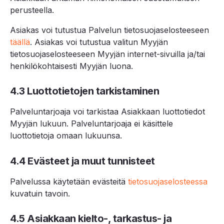
perusteella.
Asiakas voi tutustua Palvelun tietosuojaselosteeseen
täällä
. Asiakas voi tutustua valitun Myyjän
tietosuojaselosteeseen Myyjän internet-sivuilla ja/tai
henkilökohtaisesti Myyjän luona.
4.3 Luottotietojen tarkistaminen
Palveluntarjoaja voi tarkistaa Asiakkaan luottotiedot
Myyjän lukuun. Palveluntarjoaja ei käsittele
luottotietoja omaan lukuunsa.
4.4 Evästeet ja muut tunnisteet
Palvelussa käytetään evästeitä
tietosuojaselosteessa
kuvatuin tavoin.
4.5 Asiakkaan kielto-, tarkastus- ja