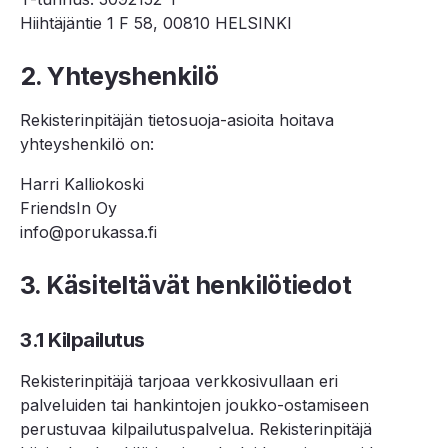
Hiihtäjäntie 1 F 58, 00810 HELSINKI
2. Yhteyshenkilö
Rekisterinpitäjän tietosuoja-asioita hoitava
yhteyshenkilö on:
Harri Kalliokoski
FriendsIn Oy
info@porukassa.fi
3. Käsiteltävät henkilötiedot
3.1 Kilpailutus
Rekisterinpitäjä tarjoaa verkkosivullaan eri
palveluiden tai hankintojen joukko-ostamiseen
perustuvaa kilpailutuspalvelua. Rekisterinpitäjä