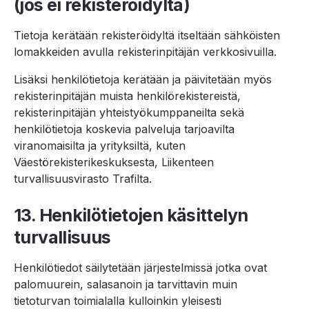
(jos ei rekisteröidyltä)
Tietoja kerätään rekisteröidyltä itseltään sähköisten
lomakkeiden avulla rekisterinpitäjän verkkosivuilla.
Lisäksi henkilötietoja kerätään ja päivitetään myös
rekisterinpitäjän muista henkilörekistereistä,
rekisterinpitäjän yhteistyökumppaneilta sekä
henkilötietoja koskevia palveluja tarjoavilta
viranomaisilta ja yrityksiltä, kuten
Väestörekisterikeskuksesta, Liikenteen
turvallisuusvirasto Trafilta.
13. Henkilötietojen käsittelyn
turvallisuus
Henkilötiedot säilytetään järjestelmissä jotka ovat
palomuurein, salasanoin ja tarvittavin muin
tietoturvan toimialalla kulloinkin yleisesti