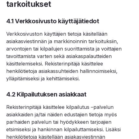
tarkoitukset
4.1 Verkkosivusto käyttäjätiedot
Verkkosivuston käyttäjien tietoja käsitellään
asiakasviestinnän ja markkinoinnin tarkoituksiin,
arvontojen tai kilpailujen suorittamista ja voittajien
tavoittamista varten sekä asiakaspalautteiden
käsittelemiseksi. Rekisterinpitäjä käsittelee
henkilötietoja asiakassuhteiden hallinnoimiseksi,
ylläpitämiseksi ja kehittämiseksi.
4.2 Kilpailutuksen asiakkaat
Rekisterinpitäjä käsittelee kilpailutus –palvelun
asiakkaiden ja/tai näiden edustajien tietoja myös
parhaiden palvelun tai hyödykkeen tarjoajien
etsimiseksi ja hankinnan kilpailuttamiseksi. Lisäksi
henkilötietoja käsitellään asiakasviestinnän