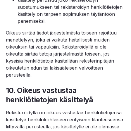
suostumukseen tai rekisteröidyn henkilötietojen
käsittely on tarpeen sopimuksen täytäntöön
panemiseksi.
Oikeus siirtää tiedot järjestelmästä toiseen rajoittuu
menettelyyn, joka ei vaikuta haitallisesti muiden
oikeuksiin tai vapauksiin. Rekisteröidyllä ei ole
oikeutta siirtää tietoja järjestelmästä toiseen, jos
kyseisiä henkilötietoja käsitellään rekisterinpitäjän
oikeutetun edun tai lakisääteisen velvoitteen
perusteella.
10. Oikeus vastustaa
henkilötietojen käsittelyä
Rekisteröidyllä on oikeus vastustaa henkilötietojensa
käsittelyä henkilökohtaiseen erityiseen tilanteeseensa
liittyvällä perusteella, jos käsittelylle ei ole olemassa