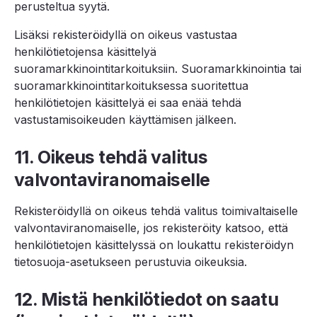
perusteltua syytä.
Lisäksi rekisteröidyllä on oikeus vastustaa
henkilötietojensa käsittelyä
suoramarkkinointitarkoituksiin. Suoramarkkinointia tai
suoramarkkinointitarkoituksessa suoritettua
henkilötietojen käsittelyä ei saa enää tehdä
vastustamisoikeuden käyttämisen jälkeen.
11. Oikeus tehdä valitus
valvontaviranomaiselle
Rekisteröidyllä on oikeus tehdä valitus toimivaltaiselle
valvontaviranomaiselle, jos rekisteröity katsoo, että
henkilötietojen käsittelyssä on loukattu rekisteröidyn
tietosuoja-asetukseen perustuvia oikeuksia.
12. Mistä henkilötiedot on saatu