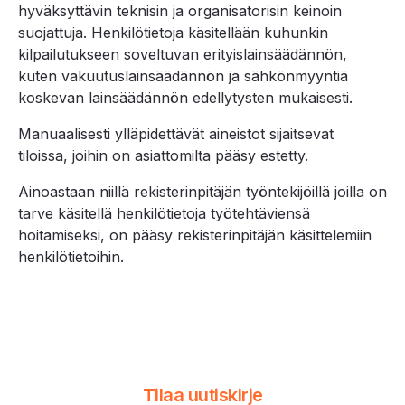
hyväksyttävin teknisin ja organisatorisin keinoin
suojattuja. Henkilötietoja käsitellään kuhunkin
kilpailutukseen soveltuvan erityislainsäädännön,
kuten vakuutuslainsäädännön ja sähkönmyyntiä
koskevan lainsäädännön edellytysten mukaisesti.
Manuaalisesti ylläpidettävät aineistot sijaitsevat
tiloissa, joihin on asiattomilta pääsy estetty.
Ainoastaan niillä rekisterinpitäjän työntekijöillä joilla on
tarve käsitellä henkilötietoja työtehtäviensä
hoitamiseksi, on pääsy rekisterinpitäjän käsittelemiin
henkilötietoihin.
Tilaa uutiskirje