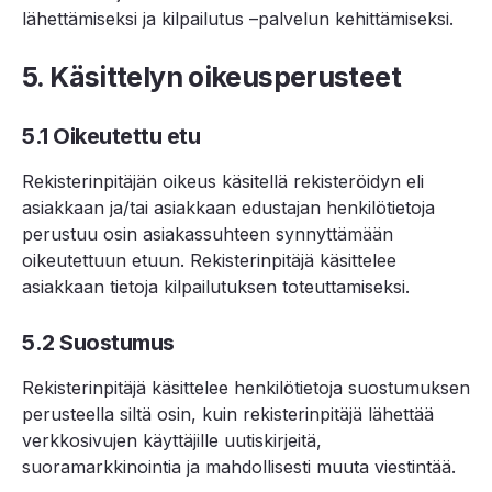
lähettämiseksi ja kilpailutus –palvelun kehittämiseksi.
5. Käsittelyn oikeusperusteet
5.1 Oikeutettu etu
Rekisterinpitäjän oikeus käsitellä rekisteröidyn eli
asiakkaan ja/tai asiakkaan edustajan henkilötietoja
perustuu osin asiakassuhteen synnyttämään
oikeutettuun etuun. Rekisterinpitäjä käsittelee
asiakkaan tietoja kilpailutuksen toteuttamiseksi.
5.2 Suostumus
Rekisterinpitäjä käsittelee henkilötietoja suostumuksen
perusteella siltä osin, kuin rekisterinpitäjä lähettää
verkkosivujen käyttäjille uutiskirjeitä,
suoramarkkinointia ja mahdollisesti muuta viestintää.