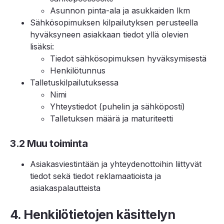
Asunnon pinta-ala ja asukkaiden lkm
Sähkösopimuksen kilpailutyksen perusteella
hyväksyneen asiakkaan tiedot yllä olevien
lisäksi:
Tiedot sähkösopimuksen hyväksymisestä
Henkilötunnus
Talletuskilpailutuksessa
Nimi
Yhteystiedot (puhelin ja sähköposti)
Talletuksen määrä ja maturiteetti
3.2 Muu toiminta
Asiakasviestintään ja yhteydenottoihin liittyvät
tiedot sekä tiedot reklamaatioista ja
asiakaspalautteista
4. Henkilötietojen käsittelyn