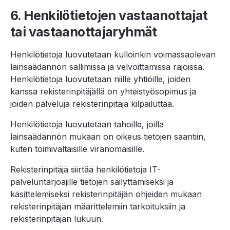
6. Henkilötietojen vastaanottajat
tai vastaanottajaryhmät
Henkilötietoja luovutetaan kulloinkin voimassaolevan
lainsäädännön sallimissa ja velvoittamissa rajoissa.
Henkilötietoja luovutetaan niille yhtiöille, joiden
kanssa rekisterinpitäjällä on yhteistyösopimus ja
joiden palveluja rekisterinpitäjä kilpailuttaa.
Henkilötietoja luovutetaan tahoille, joilla
lainsäädännön mukaan on oikeus tietojen saantiin,
kuten toimivaltaisille viranomaisille.
Rekisterinpitäjä siirtää henkilötietoja IT-
palveluntarjoajille tietojen säilyttämiseksi ja
käsittelemiseksi rekisterinpitäjän ohjeiden mukaan
rekisterinpitäjän määrittelemiin tarkoituksiin ja
rekisterinpitäjän lukuun.