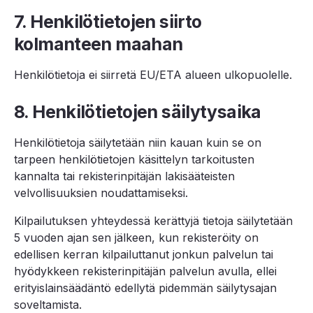
7. Henkilötietojen siirto
kolmanteen maahan
Henkilötietoja ei siirretä EU/ETA alueen ulkopuolelle.
8. Henkilötietojen säilytysaika
Henkilötietoja säilytetään niin kauan kuin se on
tarpeen henkilötietojen käsittelyn tarkoitusten
kannalta tai rekisterinpitäjän lakisääteisten
velvollisuuksien noudattamiseksi.
Kilpailutuksen yhteydessä kerättyjä tietoja säilytetään
5 vuoden ajan sen jälkeen, kun rekisteröity on
edellisen kerran kilpailuttanut jonkun palvelun tai
hyödykkeen rekisterinpitäjän palvelun avulla, ellei
erityislainsäädäntö edellytä pidemmän säilytysajan
soveltamista.