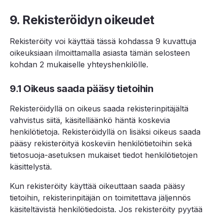
9. Rekisteröidyn oikeudet
Rekisteröity voi käyttää tässä kohdassa 9 kuvattuja
oikeuksiaan ilmoittamalla asiasta tämän selosteen
kohdan 2 mukaiselle yhteyshenkilölle.
9.1 Oikeus saada pääsy tietoihin
Rekisteröidyllä on oikeus saada rekisterinpitäjältä
vahvistus siitä, käsitelläänkö häntä koskevia
henkilötietoja. Rekisteröidyllä on lisäksi oikeus saada
pääsy rekisteröityä koskeviin henkilötietoihin sekä
tietosuoja-asetuksen mukaiset tiedot henkilötietojen
käsittelystä.
Kun rekisteröity käyttää oikeuttaan saada pääsy
tietoihin, rekisterinpitäjän on toimitettava jäljennös
käsiteltävistä henkilötiedoista. Jos rekisteröity pyytää