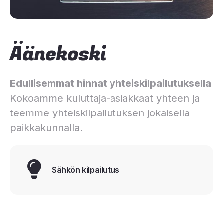
Äänekoski
Edullisemmat hinnat yhteiskilpailutuksella
Kokoamme kuluttaja-asiakkaat yhteen ja
teemme yhteiskilpailutuksen jokaisella
paikkakunnalla.
Sähkön kilpailutus