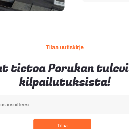
Tilaa uutiskirje
t tietoa Porukan tulev
kilpailutuksista!