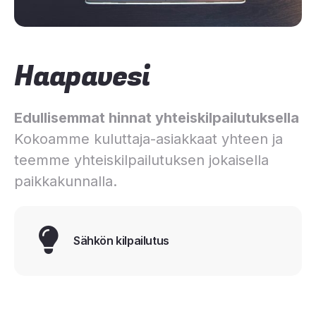
Haapavesi
Edullisemmat hinnat yhteiskilpailutuksella
Kokoamme kuluttaja-asiakkaat yhteen ja
teemme yhteiskilpailutuksen jokaisella
paikkakunnalla.
Sähkön kilpailutus