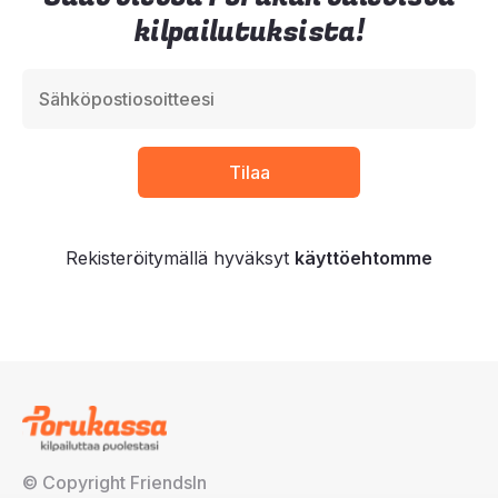
kilpailutuksista!
Rekisteröitymällä hyväksyt
käyttöehtomme
© Copyright FriendsIn