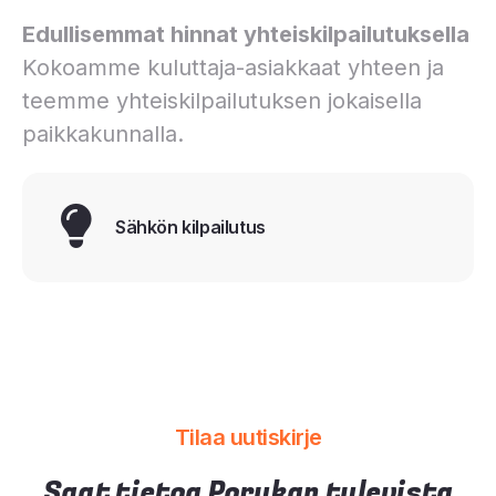
Edullisemmat hinnat yhteiskilpailutuksella
Kokoamme kuluttaja-asiakkaat yhteen ja
teemme yhteiskilpailutuksen jokaisella
paikkakunnalla.
Sähkön kilpailutus
Tilaa uutiskirje
Saat tietoa Porukan tulevista