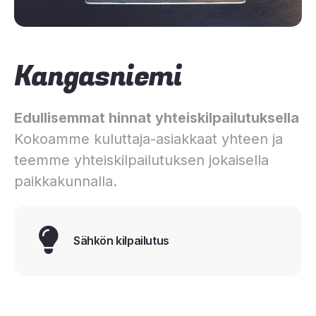
Kangasniemi
Edullisemmat hinnat yhteiskilpailutuksella
Kokoamme kuluttaja-asiakkaat yhteen ja
teemme yhteiskilpailutuksen jokaisella
paikkakunnalla.
Sähkön kilpailutus