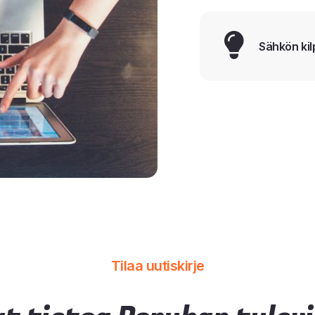
Sähkön kil
Tilaa uutiskirje