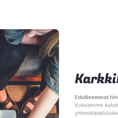
Karkki
Edullisemmat hinn
Kokoamme kulutt
yhteiskilpailutuks