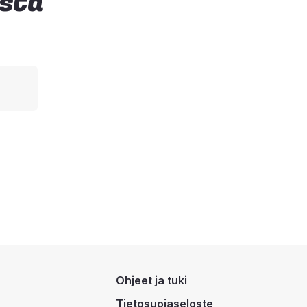
ista
Ohjeet ja tuki
Tietosuojaseloste