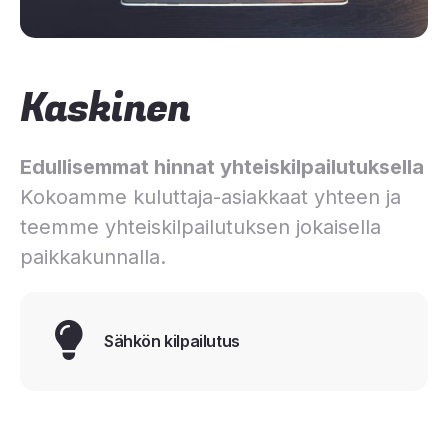
Kaskinen
Edullisemmat hinnat yhteiskilpailutuksella
Kokoamme kuluttaja-asiakkaat yhteen ja
teemme yhteiskilpailutuksen jokaisella
paikkakunnalla.
Sähkön kilpailutus