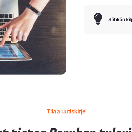
Sähkön kil
Tilaa uutiskirje