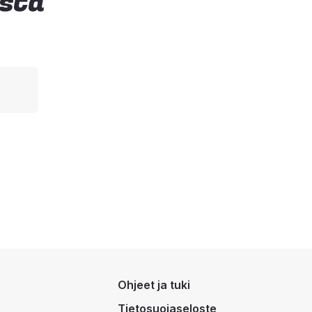
ista
Ohjeet ja tuki
Tietosuojaseloste