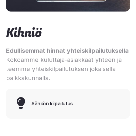
Kihniö
Edullisemmat hinnat yhteiskilpailutuksella
Kokoamme kuluttaja-asiakkaat yhteen ja
teemme yhteiskilpailutuksen jokaisella
paikkakunnalla.
Sähkön kilpailutus