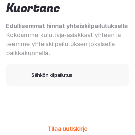
Kuortane
Edullisemmat hinnat yhteiskilpailutuksella
Kokoamme kuluttaja-asiakkaat yhteen ja
teemme yhteiskilpailutuksen jokaisella
paikkakunnalla.
Sähkön kilpailutus
Tilaa uutiskirje