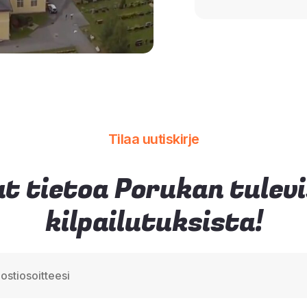
Tilaa uutiskirje
t tietoa Porukan tulev
kilpailutuksista!