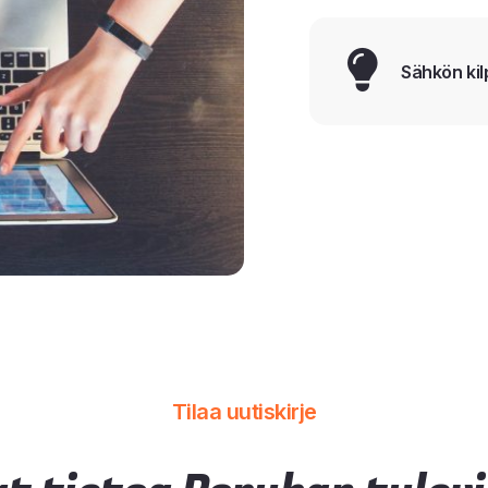
Sähkön kil
Tilaa uutiskirje