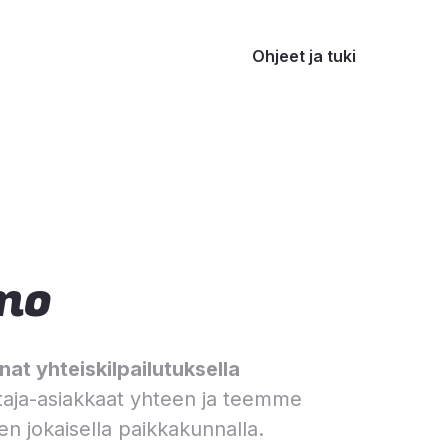
Ohjeet ja tuki
mo
at yhteiskilpailutuksella
aja-asiakkaat yhteen ja teemme
en jokaisella paikkakunnalla.