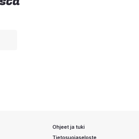
ista
Ohjeet ja tuki
Tietosuojaseloste