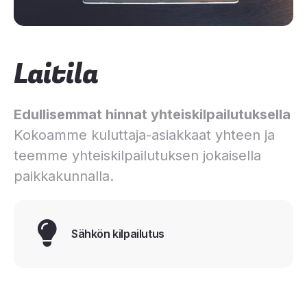
Laitila
Edullisemmat hinnat yhteiskilpailutuksella
Kokoamme kuluttaja-asiakkaat yhteen ja
teemme yhteiskilpailutuksen jokaisella
paikkakunnalla.
Sähkön kilpailutus