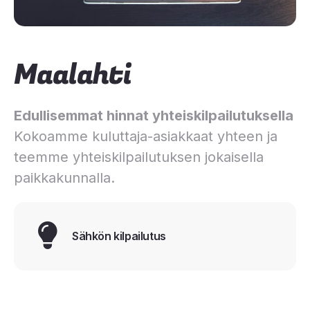
Maalahti
Edullisemmat hinnat yhteiskilpailutuksella
Kokoamme kuluttaja-asiakkaat yhteen ja
teemme yhteiskilpailutuksen jokaisella
paikkakunnalla.
Sähkön kilpailutus