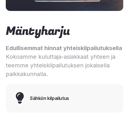
Mäntyharju
Edullisemmat hinnat yhteiskilpailutuksella
Kokoamme kuluttaja-asiakkaat yhteen ja
teemme yhteiskilpailutuksen jokaisella
paikkakunnalla.
Sähkön kilpailutus