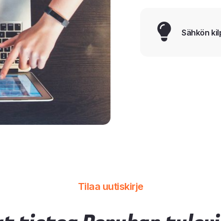
Sähkön kil
Tilaa uutiskirje