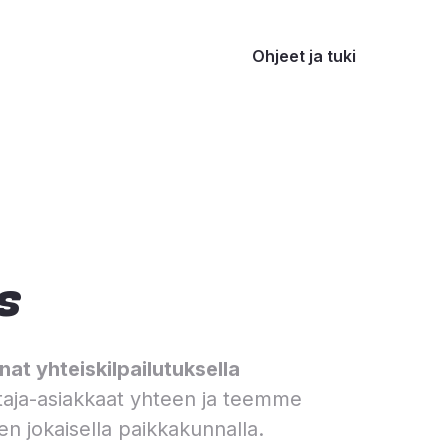
Ohjeet ja tuki
s
at yhteiskilpailutuksella
aja-asiakkaat yhteen ja teemme
en jokaisella paikkakunnalla.