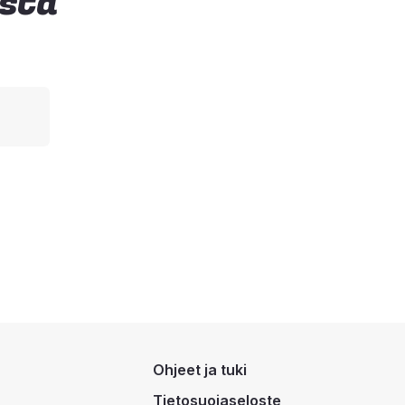
ista
Ohjeet ja tuki
Tietosuojaseloste