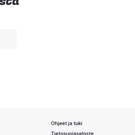
ista
Ohjeet ja tuki
Tietosuojaseloste