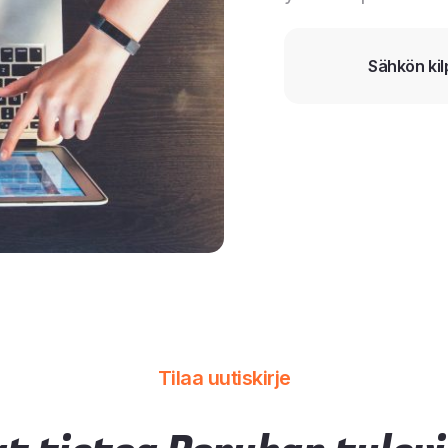
Sähkön kil
Tilaa uutiskirje