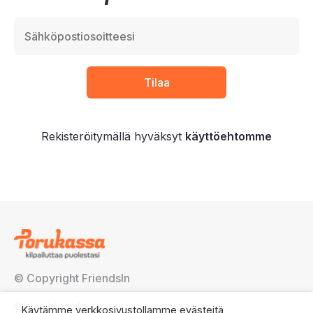
Rekisteröitymällä hyväksyt
käyttöehtomme
© Copyright FriendsIn
Ohjeet ja tuki
Käytämme verkkosivustollamme evästeitä