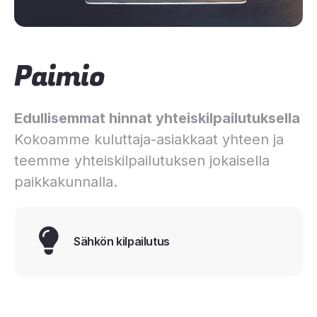
Paimio
Edullisemmat hinnat yhteiskilpailutuksella
Kokoamme kuluttaja-asiakkaat yhteen ja
teemme yhteiskilpailutuksen jokaisella
paikkakunnalla.
Sähkön kilpailutus