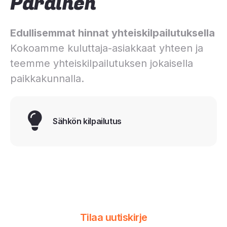
Parainen
Edullisemmat hinnat yhteiskilpailutuksella
Kokoamme kuluttaja-asiakkaat yhteen ja
teemme yhteiskilpailutuksen jokaisella
paikkakunnalla.
Sähkön kilpailutus
Tilaa uutiskirje