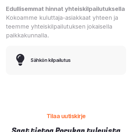
Edullisemmat hinnat yhteiskilpailutuksella
Kokoamme kuluttaja-asiakkaat yhteen ja
teemme yhteiskilpailutuksen jokaisella
paikkakunnalla.
Sähkön kilpailutus
Tilaa uutiskirje
Saat tietoa Porukan tulevista