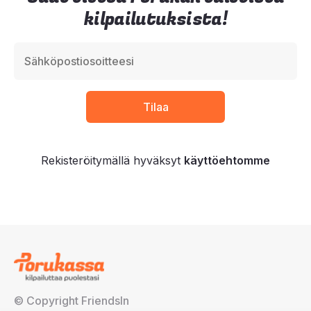
kilpailutuksista!
Rekisteröitymällä hyväksyt
käyttöehtomme
© Copyright FriendsIn