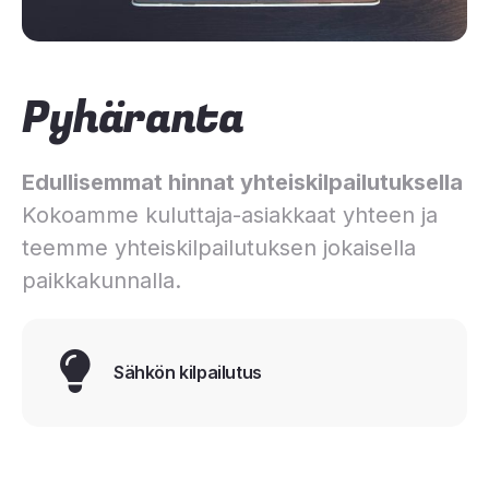
Pyhäranta
Edullisemmat hinnat yhteiskilpailutuksella
Kokoamme kuluttaja-asiakkaat yhteen ja
teemme yhteiskilpailutuksen jokaisella
paikkakunnalla.
Sähkön kilpailutus