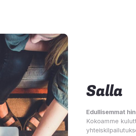
Salla
Edullisemmat hinn
Kokoamme kulutt
yhteiskilpailutuks