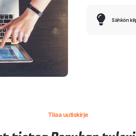
Sähkön kil
Tilaa uutiskirje