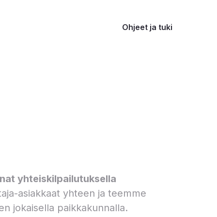
Ohjeet ja tuki
at yhteiskilpailutuksella
aja-asiakkaat yhteen ja teemme
en jokaisella paikkakunnalla.