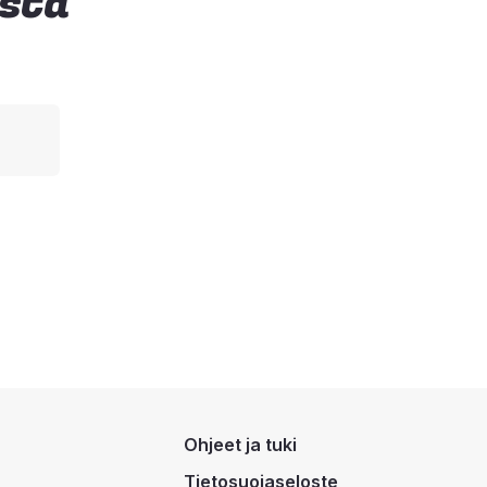
ista
Ohjeet ja tuki
Tietosuojaseloste