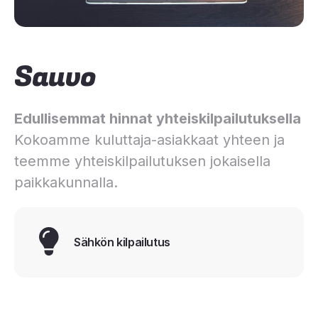
Sauvo
Edullisemmat hinnat yhteiskilpailutuksella
Kokoamme kuluttaja-asiakkaat yhteen ja
teemme yhteiskilpailutuksen jokaisella
paikkakunnalla.
Sähkön kilpailutus