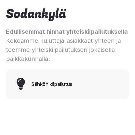
Sodankylä
Edullisemmat hinnat yhteiskilpailutuksella
Kokoamme kuluttaja-asiakkaat yhteen ja
teemme yhteiskilpailutuksen jokaisella
paikkakunnalla.
Sähkön kilpailutus