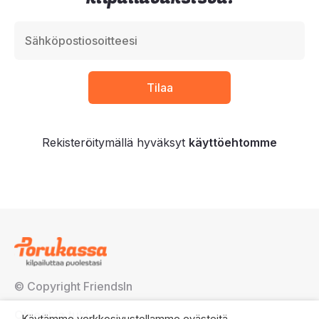
Rekisteröitymällä hyväksyt
käyttöehtomme
© Copyright FriendsIn
Ohjeet ja tuki