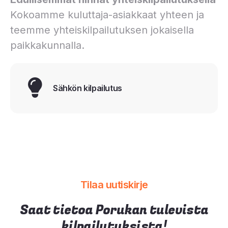
Kokoamme kuluttaja-asiakkaat yhteen ja
teemme yhteiskilpailutuksen jokaisella
paikkakunnalla.
Sähkön kilpailutus
Tilaa uutiskirje
Saat tietoa Porukan tulevista
kilpailutuksista!