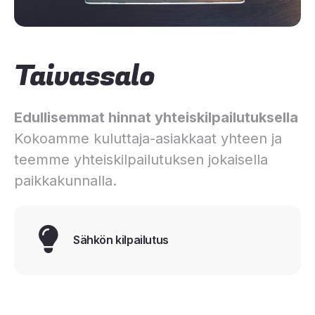
Taivassalo
Edullisemmat hinnat yhteiskilpailutuksella
Kokoamme kuluttaja-asiakkaat yhteen ja
teemme yhteiskilpailutuksen jokaisella
paikkakunnalla.
Sähkön kilpailutus