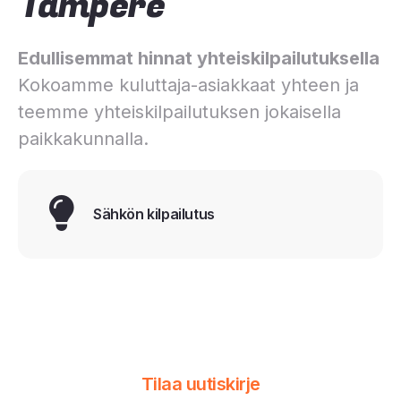
Tampere
Edullisemmat hinnat yhteiskilpailutuksella
Kokoamme kuluttaja-asiakkaat yhteen ja
teemme yhteiskilpailutuksen jokaisella
paikkakunnalla.
Sähkön kilpailutus
Tilaa uutiskirje