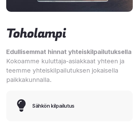
Toholampi
Edullisemmat hinnat yhteiskilpailutuksella
Kokoamme kuluttaja-asiakkaat yhteen ja
teemme yhteiskilpailutuksen jokaisella
paikkakunnalla.
Sähkön kilpailutus