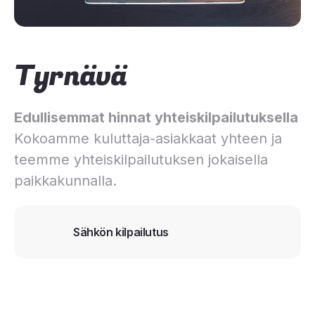
Tyrnävä
Edullisemmat hinnat yhteiskilpailutuksella
Kokoamme kuluttaja-asiakkaat yhteen ja
teemme yhteiskilpailutuksen jokaisella
paikkakunnalla.
Sähkön kilpailutus