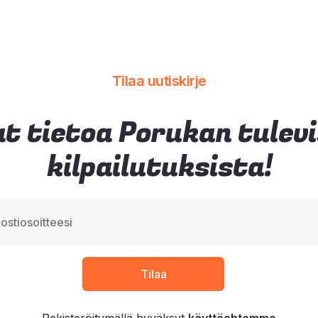
Tilaa uutiskirje
t tietoa Porukan tulev
kilpailutuksista!