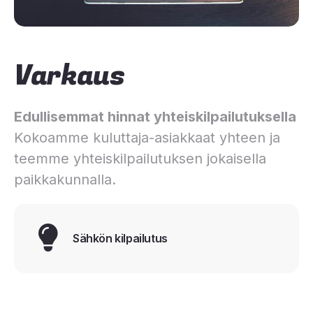
Varkaus
Edullisemmat hinnat yhteiskilpailutuksella
Kokoamme kuluttaja-asiakkaat yhteen ja
teemme yhteiskilpailutuksen jokaisella
paikkakunnalla.
Sähkön kilpailutus