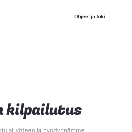
Ohjeet ja tuki
 kilpailutus
stujat yhteen ja hyödynnämme