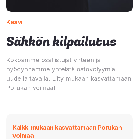
Kaavi
Sähkön kilpailutus
Kokoamme osallistujat yhteen ja
hyödynnämme yhteistä ostovolyymiä
uudella tavalla. Liity mukaan kasvattamaan
Porukan voimaa!
Kaikki mukaan kasvattamaan Porukan
voimaa