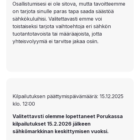
Osallistumisesi ei ole sitova, mutta tavoitteemme
on tarjota sinulle paras tapa saada säästöä
sähkökuluihisi. Valitettavasti emme voi
toistaiseksi tarjota vaihtoehtoja eri sähkön
tuotantotavoista tai määräajoista, jotta
yhteisvolyymiä ei tarvitse jakaa osiin.
Kilpailutuksen päättymispäivämäärä: 15.12.2025
klo. 12:00
Valitettavsti olemme lopettaneet Porukassa
kilpailutukset 15.2.2026 jälkeen
sähkömarkkinan keskittymisen vuoksi.