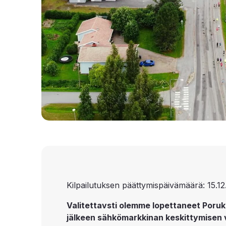
Kilpailutuksen päättymispäivämäärä: 15.12
Valitettavsti olemme lopettaneet Poruk
jälkeen sähkömarkkinan keskittymisen 