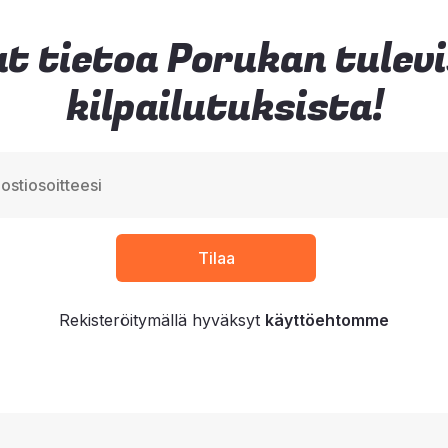
t tietoa Porukan tulev
kilpailutuksista!
Rekisteröitymällä hyväksyt
käyttöehtomme