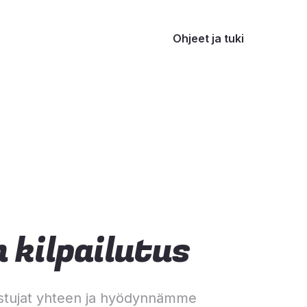
Ohjeet ja tuki
 kilpailutus
stujat yhteen ja hyödynnämme