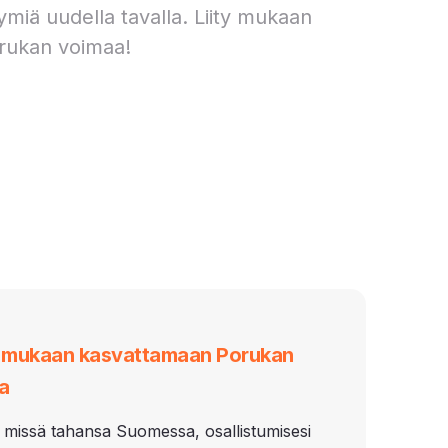
ymiä uudella tavalla. Liity mukaan
rukan voimaa!
i mukaan kasvattamaan Porukan
a
 missä tahansa Suomessa, osallistumisesi