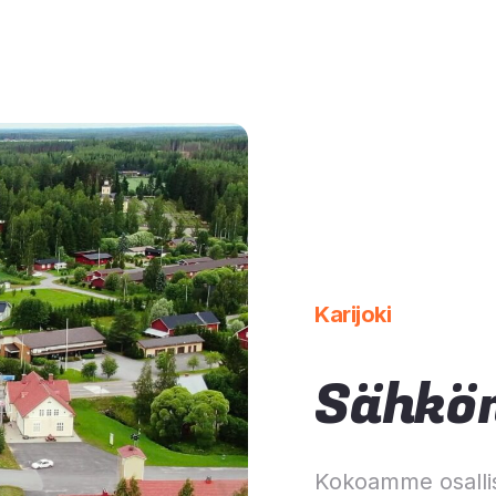
Karijoki
Sähkön
Kokoamme osalli