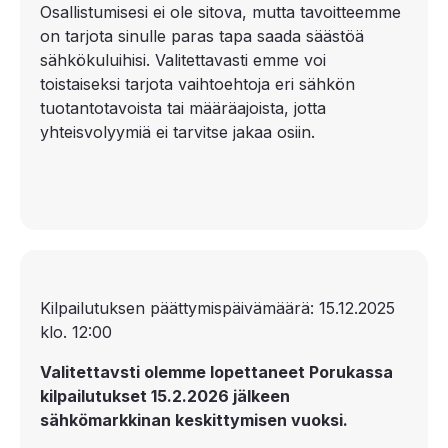
Osallistumisesi ei ole sitova, mutta tavoitteemme
on tarjota sinulle paras tapa saada säästöä
sähkökuluihisi. Valitettavasti emme voi
toistaiseksi tarjota vaihtoehtoja eri sähkön
tuotantotavoista tai määräajoista, jotta
yhteisvolyymiä ei tarvitse jakaa osiin.
Kilpailutuksen päättymispäivämäärä: 15.12.2025
klo. 12:00
Valitettavsti olemme lopettaneet Porukassa
kilpailutukset 15.2.2026 jälkeen
sähkömarkkinan keskittymisen vuoksi.