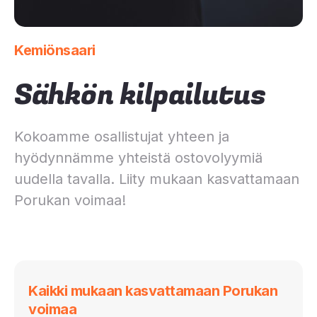
Kemiönsaari
Sähkön kilpailutus
Kokoamme osallistujat yhteen ja
hyödynnämme yhteistä ostovolyymiä
uudella tavalla. Liity mukaan kasvattamaan
Porukan voimaa!
Kaikki mukaan kasvattamaan Porukan
voimaa