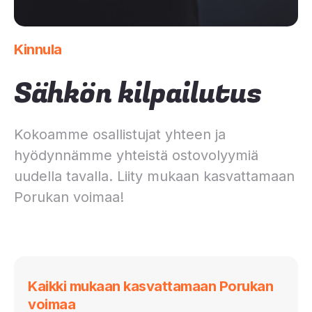
Kinnula
Sähkön kilpailutus
Kokoamme osallistujat yhteen ja
hyödynnämme yhteistä ostovolyymiä
uudella tavalla. Liity mukaan kasvattamaan
Porukan voimaa!
Kaikki mukaan kasvattamaan Porukan
voimaa