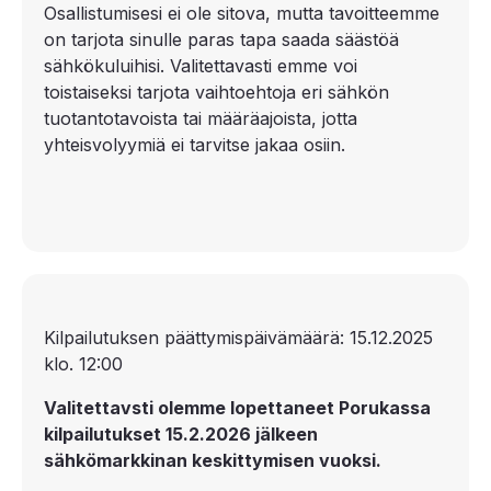
Osallistumisesi ei ole sitova, mutta tavoitteemme
on tarjota sinulle paras tapa saada säästöä
sähkökuluihisi. Valitettavasti emme voi
toistaiseksi tarjota vaihtoehtoja eri sähkön
tuotantotavoista tai määräajoista, jotta
yhteisvolyymiä ei tarvitse jakaa osiin.
Kilpailutuksen päättymispäivämäärä: 15.12.2025
klo. 12:00
Valitettavsti olemme lopettaneet Porukassa
kilpailutukset 15.2.2026 jälkeen
sähkömarkkinan keskittymisen vuoksi.