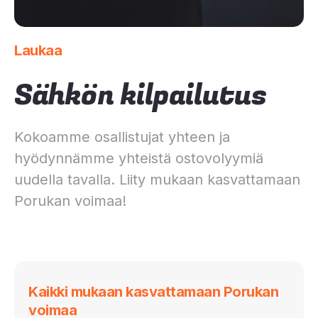
Laukaa
Sähkön kilpailutus
Kokoamme osallistujat yhteen ja
hyödynnämme yhteistä ostovolyymiä
uudella tavalla. Liity mukaan kasvattamaan
Porukan voimaa!
Kaikki mukaan kasvattamaan Porukan
voimaa