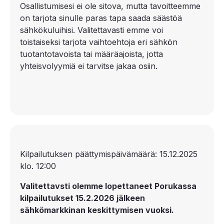
Osallistumisesi ei ole sitova, mutta tavoitteemme
on tarjota sinulle paras tapa saada säästöä
sähkökuluihisi. Valitettavasti emme voi
toistaiseksi tarjota vaihtoehtoja eri sähkön
tuotantotavoista tai määräajoista, jotta
yhteisvolyymiä ei tarvitse jakaa osiin.
Kilpailutuksen päättymispäivämäärä: 15.12.2025
klo. 12:00
Valitettavsti olemme lopettaneet Porukassa
kilpailutukset 15.2.2026 jälkeen
sähkömarkkinan keskittymisen vuoksi.