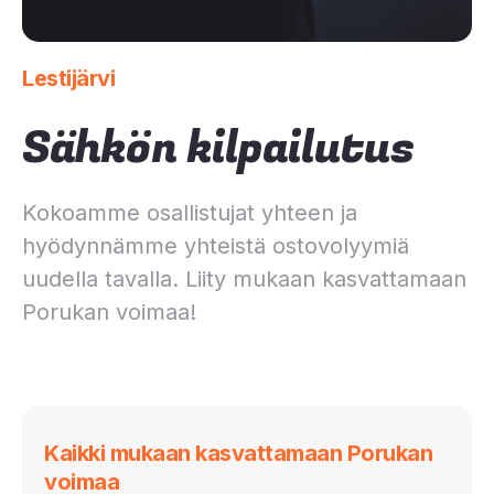
Lestijärvi
Sähkön kilpailutus
Kokoamme osallistujat yhteen ja
hyödynnämme yhteistä ostovolyymiä
uudella tavalla. Liity mukaan kasvattamaan
Porukan voimaa!
Kaikki mukaan kasvattamaan Porukan
voimaa