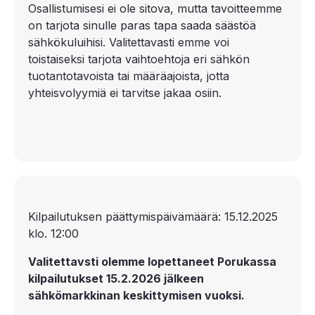
Osallistumisesi ei ole sitova, mutta tavoitteemme
on tarjota sinulle paras tapa saada säästöä
sähkökuluihisi. Valitettavasti emme voi
toistaiseksi tarjota vaihtoehtoja eri sähkön
tuotantotavoista tai määräajoista, jotta
yhteisvolyymiä ei tarvitse jakaa osiin.
Kilpailutuksen päättymispäivämäärä: 15.12.2025
klo. 12:00
Valitettavsti olemme lopettaneet Porukassa
kilpailutukset 15.2.2026 jälkeen
sähkömarkkinan keskittymisen vuoksi.