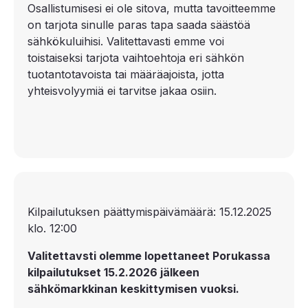
Osallistumisesi ei ole sitova, mutta tavoitteemme
on tarjota sinulle paras tapa saada säästöä
sähkökuluihisi. Valitettavasti emme voi
toistaiseksi tarjota vaihtoehtoja eri sähkön
tuotantotavoista tai määräajoista, jotta
yhteisvolyymiä ei tarvitse jakaa osiin.
Kilpailutuksen päättymispäivämäärä: 15.12.2025
klo. 12:00
Valitettavsti olemme lopettaneet Porukassa
kilpailutukset 15.2.2026 jälkeen
sähkömarkkinan keskittymisen vuoksi.