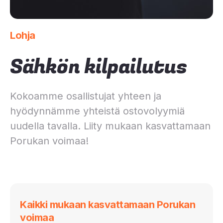
Lohja
Sähkön kilpailutus
Kokoamme osallistujat yhteen ja
hyödynnämme yhteistä ostovolyymiä
uudella tavalla. Liity mukaan kasvattamaan
Porukan voimaa!
Kaikki mukaan kasvattamaan Porukan
voimaa