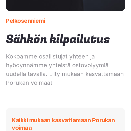
Pelkosenniemi
Sähkön kilpailutus
Kokoamme osallistujat yhteen ja
hyödynnämme yhteistä ostovolyymiä
uudella tavalla. Liity mukaan kasvattamaan
Porukan voimaa!
Kaikki mukaan kasvattamaan Porukan
voimaa