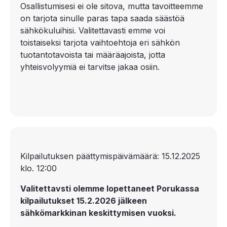
Osallistumisesi ei ole sitova, mutta tavoitteemme
on tarjota sinulle paras tapa saada säästöä
sähkökuluihisi. Valitettavasti emme voi
toistaiseksi tarjota vaihtoehtoja eri sähkön
tuotantotavoista tai määräajoista, jotta
yhteisvolyymiä ei tarvitse jakaa osiin.
Kilpailutuksen päättymispäivämäärä: 15.12.2025
klo. 12:00
Valitettavsti olemme lopettaneet Porukassa
kilpailutukset 15.2.2026 jälkeen
sähkömarkkinan keskittymisen vuoksi.