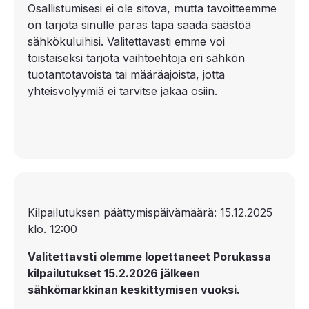
Osallistumisesi ei ole sitova, mutta tavoitteemme
on tarjota sinulle paras tapa saada säästöä
sähkökuluihisi. Valitettavasti emme voi
toistaiseksi tarjota vaihtoehtoja eri sähkön
tuotantotavoista tai määräajoista, jotta
yhteisvolyymiä ei tarvitse jakaa osiin.
Kilpailutuksen päättymispäivämäärä: 15.12.2025
klo. 12:00
Valitettavsti olemme lopettaneet Porukassa
kilpailutukset 15.2.2026 jälkeen
sähkömarkkinan keskittymisen vuoksi.