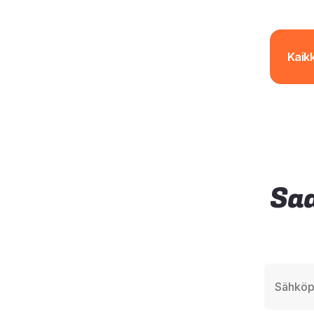
Kaikk
Saa