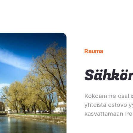
Rauma
Sähkön
Kokoamme osalli
yhteistä ostovoly
kasvattamaan Po