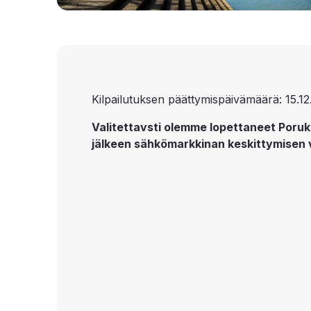
Kilpailutuksen päättymispäivämäärä: 15.12
Valitettavsti olemme lopettaneet Poruk
jälkeen sähkömarkkinan keskittymisen 