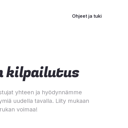
Ohjeet ja tuki
 kilpailutus
stujat yhteen ja hyödynnämme
ymiä uudella tavalla. Liity mukaan
rukan voimaa!