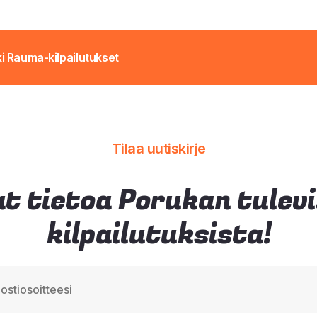
i Rauma-kilpailutukset
Tilaa uutiskirje
t tietoa Porukan tulev
kilpailutuksista!