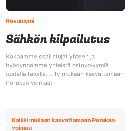
Rovaniemi
Sähkön kilpailutus
Kokoamme osallistujat yhteen ja
hyödynnämme yhteistä ostovolyymiä
uudella tavalla. Liity mukaan kasvattamaan
Porukan voimaa!
Kaikki mukaan kasvattamaan Porukan
voimaa