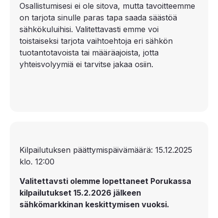
Osallistumisesi ei ole sitova, mutta tavoitteemme
on tarjota sinulle paras tapa saada säästöä
sähkökuluihisi. Valitettavasti emme voi
toistaiseksi tarjota vaihtoehtoja eri sähkön
tuotantotavoista tai määräajoista, jotta
yhteisvolyymiä ei tarvitse jakaa osiin.
Kilpailutuksen päättymispäivämäärä: 15.12.2025
klo. 12:00
Valitettavsti olemme lopettaneet Porukassa
kilpailutukset 15.2.2026 jälkeen
sähkömarkkinan keskittymisen vuoksi.