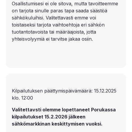
Osallistumisesi ei ole sitova, mutta tavoitteemme
on tarjota sinulle paras tapa saada säästöä
sähkökuluihisi. Valitettavasti emme voi
toistaiseksi tarjota vaihtoehtoja eri sähkön
tuotantotavoista tai määräajoista, jotta
yhteisvolyymiä ei tarvitse jakaa osiin.
Kilpailutuksen päättymispäivämäärä: 15.12.2025
klo. 12:00
Valitettavsti olemme lopettaneet Porukassa
kilpailutukset 15.2.2026 jälkeen
sähkömarkkinan keskittymisen vuoksi.