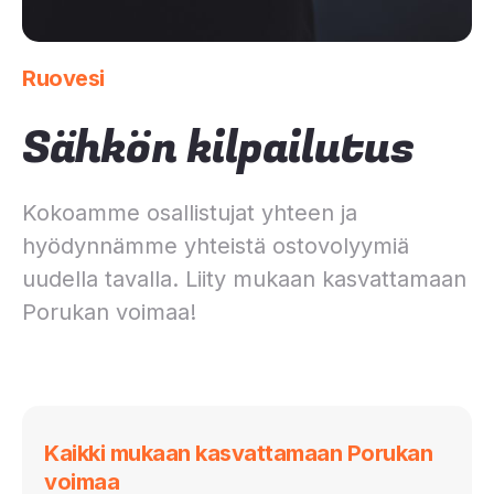
Ruovesi
Sähkön kilpailutus
Kokoamme osallistujat yhteen ja
hyödynnämme yhteistä ostovolyymiä
uudella tavalla. Liity mukaan kasvattamaan
Porukan voimaa!
Kaikki mukaan kasvattamaan Porukan
voimaa