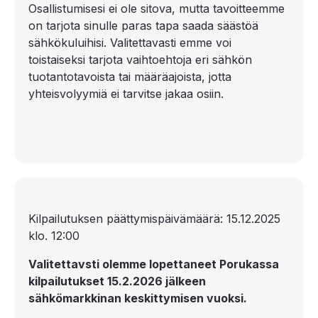
Osallistumisesi ei ole sitova, mutta tavoitteemme
on tarjota sinulle paras tapa saada säästöä
sähkökuluihisi. Valitettavasti emme voi
toistaiseksi tarjota vaihtoehtoja eri sähkön
tuotantotavoista tai määräajoista, jotta
yhteisvolyymiä ei tarvitse jakaa osiin.
Kilpailutuksen päättymispäivämäärä: 15.12.2025
klo. 12:00
Valitettavsti olemme lopettaneet Porukassa
kilpailutukset 15.2.2026 jälkeen
sähkömarkkinan keskittymisen vuoksi.