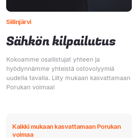
Siilinjärvi
Sähkön kilpailutus
Kokoamme osallistujat yhteen ja
hyödynnämme yhteistä ostovolyymiä
uudella tavalla. Liity mukaan kasvattamaan
Porukan voimaa!
Kaikki mukaan kasvattamaan Porukan
voimaa