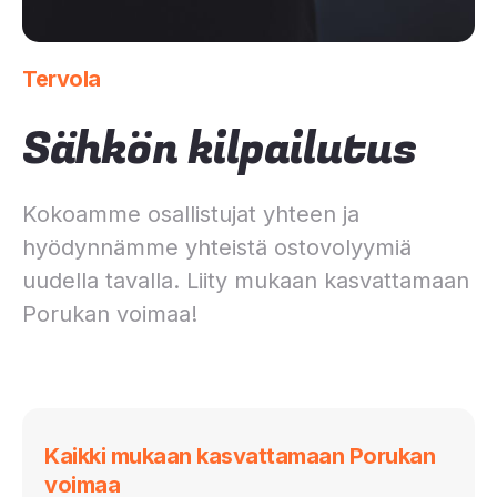
Tervola
Sähkön kilpailutus
Kokoamme osallistujat yhteen ja
hyödynnämme yhteistä ostovolyymiä
uudella tavalla. Liity mukaan kasvattamaan
Porukan voimaa!
Kaikki mukaan kasvattamaan Porukan
voimaa