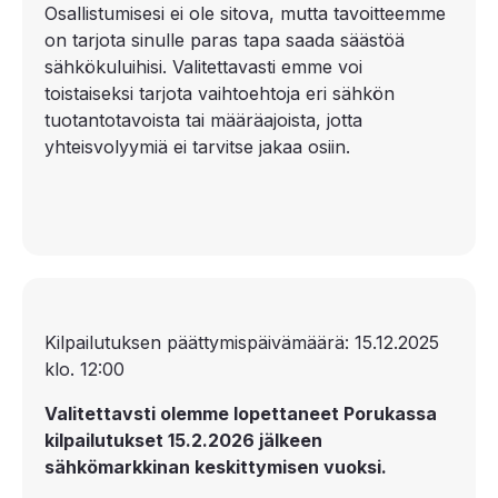
Osallistumisesi ei ole sitova, mutta tavoitteemme
on tarjota sinulle paras tapa saada säästöä
sähkökuluihisi. Valitettavasti emme voi
toistaiseksi tarjota vaihtoehtoja eri sähkön
tuotantotavoista tai määräajoista, jotta
yhteisvolyymiä ei tarvitse jakaa osiin.
Kilpailutuksen päättymispäivämäärä: 15.12.2025
klo. 12:00
Valitettavsti olemme lopettaneet Porukassa
kilpailutukset 15.2.2026 jälkeen
sähkömarkkinan keskittymisen vuoksi.